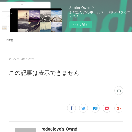
Ameba Owndで
あなただけのホームページやブログをつ
くろう
今すぐ試す
Blog
2025.03.09 02:10
この記事は表示できません
red88love's Ownd